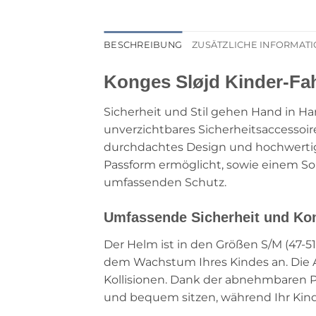
BESCHREIBUNG
ZUSÄTZLICHE INFORMAT
Konges Sløjd Kinder-Fa
Sicherheit und Stil gehen Hand in 
unverzichtbares Sicherheitsaccessoir
durchdachtes Design und hochwertige M
Passform ermöglicht, sowie einem Son
umfassenden Schutz.
Umfassende Sicherheit und Kom
Der Helm ist in den Größen S/M (47-51 
dem Wachstum Ihres Kindes an. Die A
Kollisionen. Dank der abnehmbaren Po
und bequem sitzen, während Ihr Kind