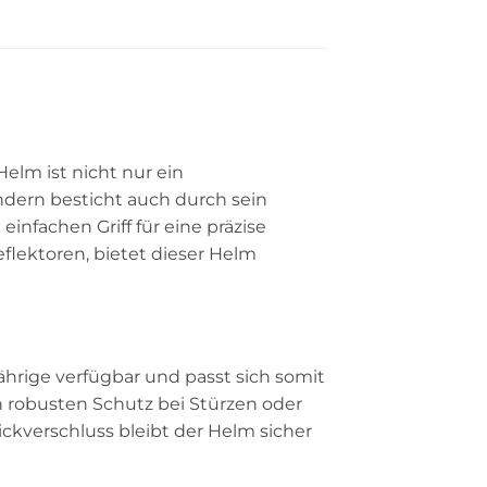
 Helm ist nicht nur ein
ondern besticht auch durch sein
infachen Griff für eine präzise
flektoren, bietet dieser Helm
Jährige verfügbar und passt sich somit
 robusten Schutz bei Stürzen oder
ckverschluss bleibt der Helm sicher