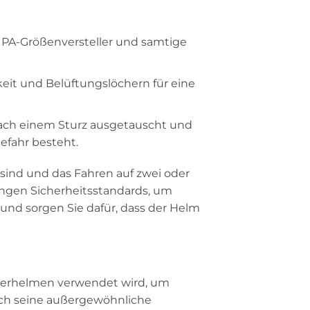
 PA-Größenversteller und samtige
keit und Belüftungslöchern für eine
nach einem Sturz ausgetauscht und
efahr besteht.
iv sind und das Fahren auf zwei oder
engen Sicherheitsstandards, um
und sorgen Sie dafür, dass der Helm
Kinderhelmen verwendet wird, um
rch seine außergewöhnliche