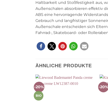
Haltbarkeit und Stoßfestigkeit aus, 
Außenschalen absorbieren effektiv die
ABS eine hervorragende Widerstands
Gebrauch und langfristiger Sonnenei
Außenschale entscheiden sich Eltern 
Fahrrad-, Skateboard- oder Rollerab
ÄHNLICHE PRODUKTE
-20%
-20
Auf die
Wunschliste
BIO