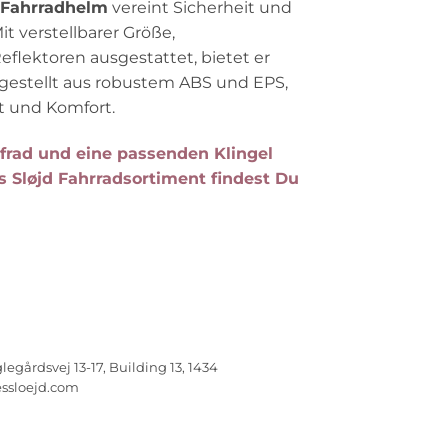
-Fahrradhelm
vereint Sicherheit und
it verstellbarer Größe,
flektoren ausgestattet, bietet er
gestellt aus robustem ABS und EPS,
it und Komfort.
frad und eine passenden Klingel
s Sløjd Fahrradsortiment findest Du
legårdsvej 13-17, Building 13, 1434
ssloejd.com