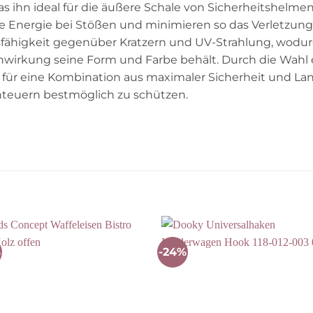
was ihn ideal für die äußere Schale von Sicherheitshelm
 Energie bei Stößen und minimieren so das Verletzungsri
fähigkeit gegenüber Kratzern und UV-Strahlung, wodu
nwirkung seine Form und Farbe behält. Durch die Wahl
für eine Kombination aus maximaler Sicherheit und Lang
enteuern bestmöglich zu schützen.
%
-24%
Auf die
Auf die
Wunschliste
Wunschli