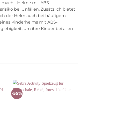
en macht. Helme mit ABS-
siko bei Unfällen. Zusätzlich bietet
rch der Helm auch bei häufigem
 eines Kinderhelms mit ABS-
lebigkeit, um ihre Kinder bei allen
-55%
-30%
Auf die
ste
Wunschliste