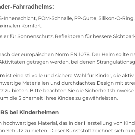
nder-Fahrradhelms:
Innenschicht, POM-Schnalle, PP-Gurte, Silikon-O-Ring,
aximalen Komfort.
ier für Sonnenschutz, Reflektoren für bessere Sichtbar
ach der europäischen Norm EN 1078. Der Helm sollte 
Aktivitäten getragen werden, bei denen Strangulationsg
lm
ist eine stilvolle und sichere Wahl für Kinder, die akt
ochwertige Materialien und durchdachtes Design mit str
zu bieten. Bitte beachten Sie die Sicherheitshinweise 
 um die Sicherheit Ihres Kindes zu gewährleisten.
 ABS bei Kinderhelmen
 ein hochwertiges Material, das in der Herstellung von 
 Schutz zu bieten. Dieser Kunststoff zeichnet sich du