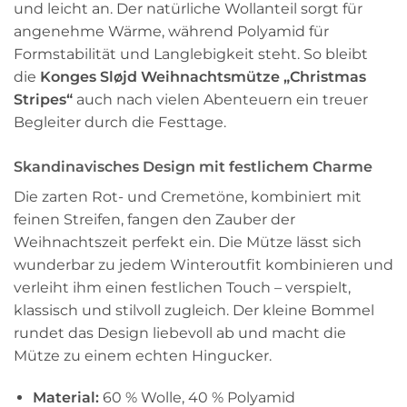
und leicht an. Der natürliche Wollanteil sorgt für
angenehme Wärme, während Polyamid für
Formstabilität und Langlebigkeit steht. So bleibt
die
Konges Sløjd Weihnachtsmütze „Christmas
Stripes“
auch nach vielen Abenteuern ein treuer
Begleiter durch die Festtage.
Skandinavisches Design mit festlichem Charme
Die zarten Rot- und Cremetöne, kombiniert mit
feinen Streifen, fangen den Zauber der
Weihnachtszeit perfekt ein. Die Mütze lässt sich
wunderbar zu jedem Winteroutfit kombinieren und
verleiht ihm einen festlichen Touch – verspielt,
klassisch und stilvoll zugleich. Der kleine Bommel
rundet das Design liebevoll ab und macht die
Mütze zu einem echten Hingucker.
Material:
60 % Wolle, 40 % Polyamid