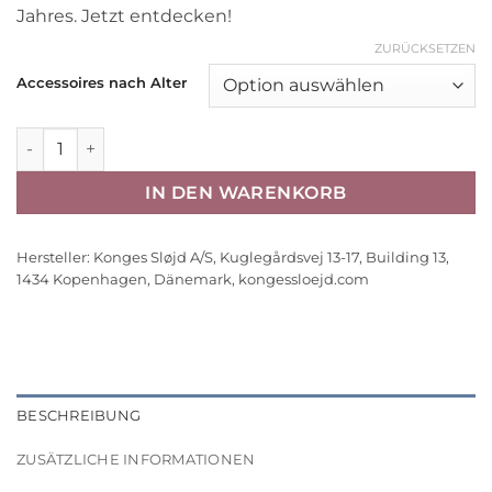
Jahres. Jetzt entdecken!
ZURÜCKSETZEN
Accessoires nach Alter
Konges Sløjd Kinder Weihnachtsmütze „Christmas Stripes“,
IN DEN WARENKORB
Hersteller:
Konges Sløjd A/S, Kuglegårdsvej 13-17, Building 13,
1434 Kopenhagen, Dänemark, kongessloejd.com
BESCHREIBUNG
ZUSÄTZLICHE INFORMATIONEN