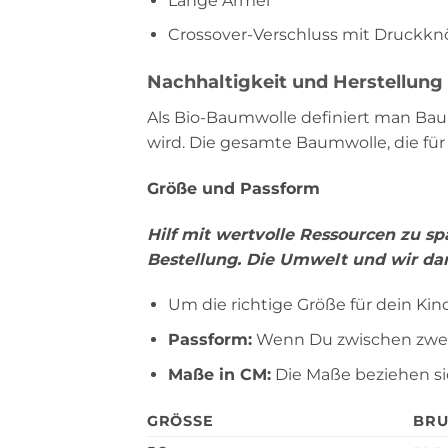
Lange Ärmel
Crossover-Verschluss mit Druckkn
Nachhaltigkeit und Herstellung
Als Bio-Baumwolle definiert man Ba
wird. Die gesamte Baumwolle, die f
Größe und Passform
Hilf mit wertvolle Ressourcen zu s
Bestellung. Die Umwelt und wir dan
Um die richtige Größe für dein Ki
Passform:
Wenn Du zwischen zwei 
Maße in CM:
Die Maße beziehen si
GRÖSSE
BRU