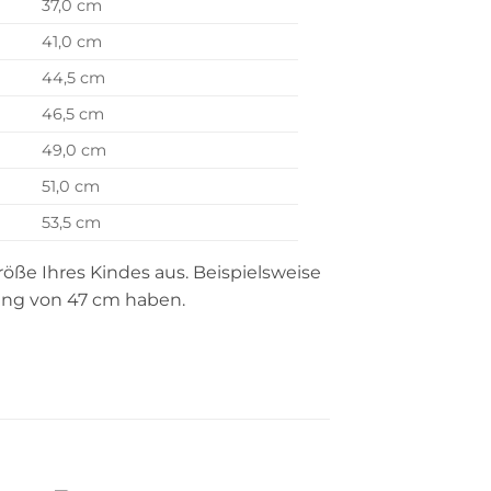
37,0 cm
41,0 cm
44,5 cm
46,5 cm
49,0 cm
51,0 cm
53,5 cm
öße Ihres Kindes aus. Beispielsweise
fang von 47 cm haben.