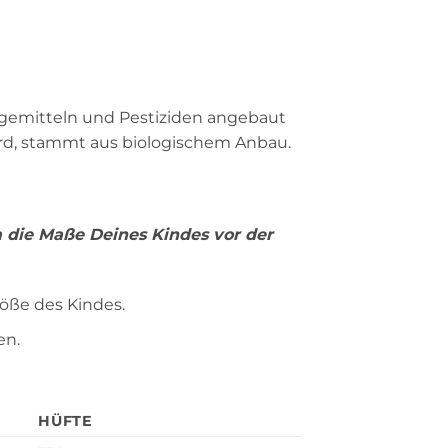
ngemitteln und Pestiziden angebaut
rd, stammt aus biologischem Anbau.
m die Maße Deines Kindes vor der
röße des Kindes.
en.
HÜFTE