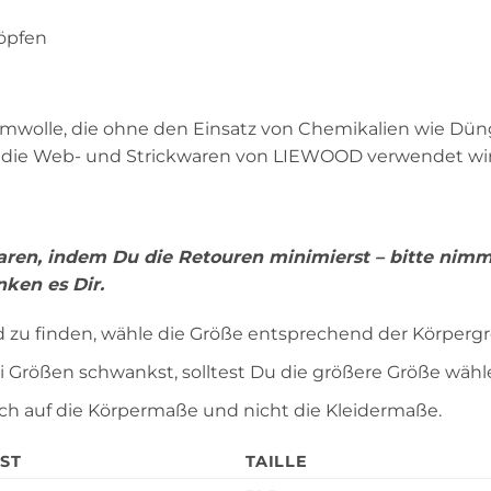
öpfen
umwolle, die ohne den Einsatz von Chemikalien wie Dü
ür die Web- und Strickwaren von LIEWOOD verwendet wi
paren, indem Du die Retouren minimierst – bitte nim
ken es Dir.
nd zu finden, wähle die Größe entsprechend der Körperg
Größen schwankst, solltest Du die größere Größe wähl
ch auf die Körpermaße und nicht die Kleidermaße.
ST
TAILLE