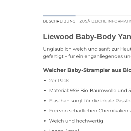
BESCHREIBUNG
ZUSÄTZLICHE INFORMAT
Liewood Baby-Body Yanni
Unglaublich weich und sanft zur Haut
gefertigt – für ein enganliegendes 
Weicher Baby-Strampler aus Bi
2er Pack
Material: 95% Bio-Baumwolle und 
Elasthan sorgt für die ideale Passf
Frei von schädlichen Chemikalien
Weich und hochwertig