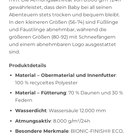
gewährleistet, dass dein Baby bei all seinen
Abenteuern stets trocken und bequem bleibt.
In den kleineren Größen (56-74) sind Füßlinge
und Fäustlinge abnehmbar, während die
größeren Größen (80-92) mit Schneefängern
und einem abnehmbaren Logo ausgestattet
sind.
Produktdetails
Material – Obermaterial und Innenfutter
:
100 % recyceltes Polyester
Material – Fütterung
: 70 % Daunen und 30 %
Federn
Wasserdicht
: Wassersäule 12.000 mm
Atmungsaktiv
: 8.000 g/m²/24h
Besondere Merkmale
: BIONIC-FINISH® ECO,