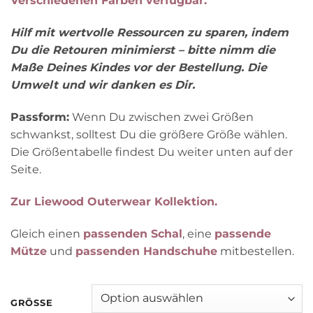
Verschiedenen Farben verfügbar.
Hilf mit wertvolle Ressourcen zu sparen, indem
Du die Retouren minimierst – bitte nimm die
Maße Deines Kindes vor der Bestellung. Die
Umwelt und wir danken es Dir.
Passform:
Wenn Du zwischen zwei Größen
schwankst, solltest Du die größere Größe wählen.
Die Größentabelle findest Du weiter unten auf der
Seite.
Zur Liewood Outerwear Kollektion.
Gleich einen
passenden Schal
, eine
passende
Mütze
und
passenden Handschuhe
mitbestellen.
GRÖSSE