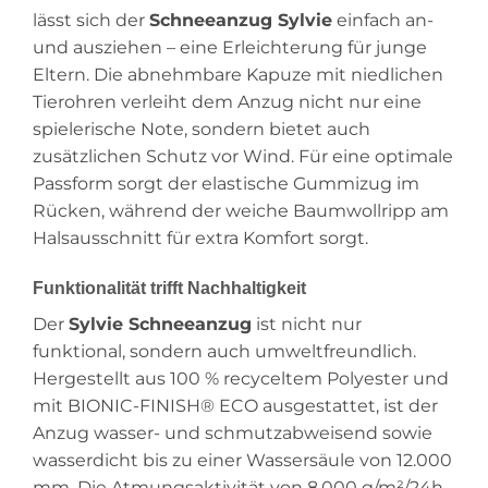
lässt sich der
Schneeanzug Sylvie
einfach an-
und ausziehen – eine Erleichterung für junge
Eltern. Die abnehmbare Kapuze mit niedlichen
Tierohren verleiht dem Anzug nicht nur eine
spielerische Note, sondern bietet auch
zusätzlichen Schutz vor Wind. Für eine optimale
Passform sorgt der elastische Gummizug im
Rücken, während der weiche Baumwollripp am
Halsausschnitt für extra Komfort sorgt.
Funktionalität trifft Nachhaltigkeit
Der
Sylvie Schneeanzug
ist nicht nur
funktional, sondern auch umweltfreundlich.
Hergestellt aus 100 % recyceltem Polyester und
mit BIONIC-FINISH® ECO ausgestattet, ist der
Anzug wasser- und schmutzabweisend sowie
wasserdicht bis zu einer Wassersäule von 12.000
mm. Die Atmungsaktivität von 8.000 g/m²/24h