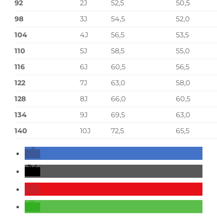
92
2J
52,5
50,5
98
3J
54,5
52,0
104
4J
56,5
53,5
110
5J
58,5
55,0
116
6J
60,5
56,5
122
7J
63,0
58,0
128
8J
66,0
60,5
134
9J
69,5
63,0
140
10J
72,5
65,5