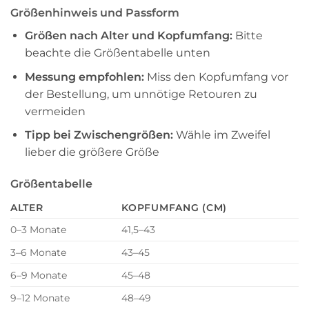
Größenhinweis und Passform
Größen nach Alter und Kopfumfang:
Bitte
beachte die Größentabelle unten
Messung empfohlen:
Miss den Kopfumfang vor
der Bestellung, um unnötige Retouren zu
vermeiden
Tipp bei Zwischengrößen:
Wähle im Zweifel
lieber die größere Größe
Größentabelle
ALTER
KOPFUMFANG (CM)
0–3 Monate
41,5–43
3–6 Monate
43–45
6–9 Monate
45–48
9–12 Monate
48–49