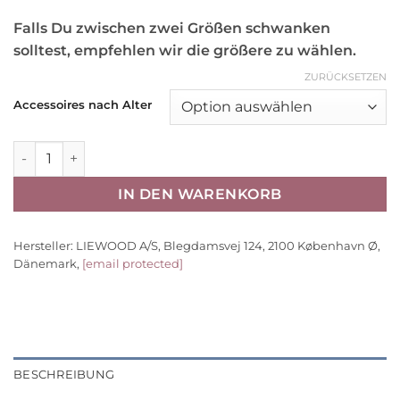
Falls Du zwischen zwei Größen schwanken
solltest, empfehlen wir die größere zu wählen.
ZURÜCKSETZEN
Accessoires nach Alter
Liewood Babymütze Aviana „Sandy“, 100% Wolle, 0-24 Mo
IN DEN WARENKORB
Hersteller:
LIEWOOD A/S, Blegdamsvej 124, 2100 København Ø,
Dänemark,
[email protected]
BESCHREIBUNG