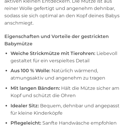
aktiven kleinen Entdeckern. Die Mütze ist aus
reiner Wolle gefertigt und angenehm dehnbar,
sodass sie sich optimal an den Kopf deines Babys
anschmiegt.
Eigenschaften und Vorteile der gestrickten
Babymütze
Weiche Strickmütze mit Tierohren:
Liebevoll
gestaltet für ein verspieltes Detail
Aus 100 % Wolle:
Natürlich wärmend,
atmungsaktiv und angenehm zu tragen
Mit langen Bändern:
Hält die Mütze sicher am
Kopf und schützt die Ohren
Idealer Sitz:
Bequem, dehnbar und angepasst
für kleine Kinderköpfe
Pflegeleicht:
Sanfte Handwäsche empfohlen