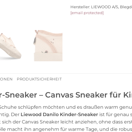
Hersteller:
LIEWOOD A/S, Blegd
[email protected]
TIONEN
PRODUKTSICHERHEIT
-Sneaker – Canvas Sneaker für K
Schuhe schlüpfen möchten und es draußen warm genug f
htig. Der
Liewood Danilo Kinder-Sneaker
ist für genau
st sich der Canvas Sneaker leicht anziehen, ohne dass
e macht ihn angenehm für warme Tage, und die robust