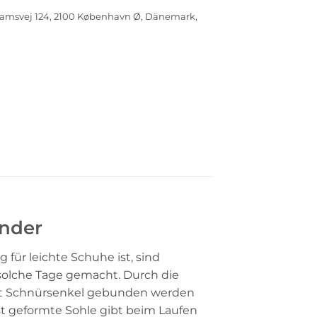
amsvej 124, 2100 København Ø, Dänemark,
inder
ür leichte Schuhe ist, sind
 solche Tage gemacht. Durch die
 erst Schnürsenkel gebunden werden
 geformte Sohle gibt beim Laufen