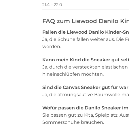
21.4 – 22.0
FAQ zum Liewood Danilo Ki
Fallen die Liewood Danilo Kinder-Sn
Ja, die Schuhe fallen weiter aus. Di
werden.
Kann mein Kind die Sneaker gut sel
Ja, durch die versteckten elastischen
hineinschlüpfen möchten.
Sind die Canvas Sneaker gut für wa
Ja, die atmungsaktive Baumwolle ma
Wofür passen die Danilo Sneaker im 
Sie passen gut zu Kita, Spielplatz, 
Sommerschuhe brauchen.