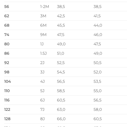
56
1-2M
38,5
38,5
62
3M
42,5
41,5
68
6M
45,5
44,0
74
9M
47,5
46,0
80
1J
49,0
47,5
86
1.5J
51,0
49,0
92
2J
52,5
50,5
98
3J
54,5
52,0
104
4J
56,5
53,5
110
5J
58,5
55,0
116
6J
60,5
56,5
122
7J
63,0
58,0
128
8J
66,0
60,5