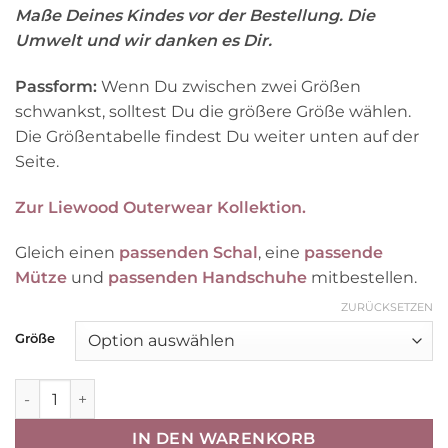
Maße Deines Kindes vor der Bestellung. Die
Umwelt und wir danken es Dir.
Passform:
Wenn Du zwischen zwei Größen
schwankst, solltest Du die größere Größe wählen.
Die Größentabelle findest Du weiter unten auf der
Seite.
Zur Liewood Outerwear Kollektion.
Gleich einen
passenden Schal
, eine
passende
Mütze
und
passenden Handschuhe
mitbestellen.
ZURÜCKSETZEN
Größe
Liewood Diana Thermo-Wendeweste für Kinder „Army brown
IN DEN WARENKORB