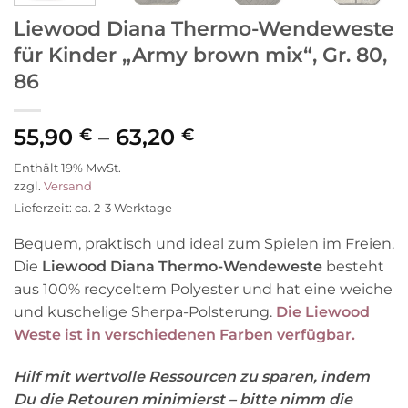
Liewood Diana Thermo-Wendeweste
für Kinder „Army brown mix“, Gr. 80,
86
Preisspanne:
55,90
–
63,20
€
€
55,90 €
Enthält 19% MwSt.
bis
zzgl.
Versand
63,20 €
Lieferzeit: ca. 2-3 Werktage
Bequem, praktisch und ideal zum Spielen im Freien.
Die
Liewood Diana Thermo-Wendeweste
besteht
aus 100% recyceltem Polyester und hat eine weiche
und kuschelige Sherpa-Polsterung.
Die Liewood
Weste ist in verschiedenen Farben verfügbar.
Hilf mit wertvolle Ressourcen zu sparen, indem
Du die Retouren minimierst – bitte nimm die