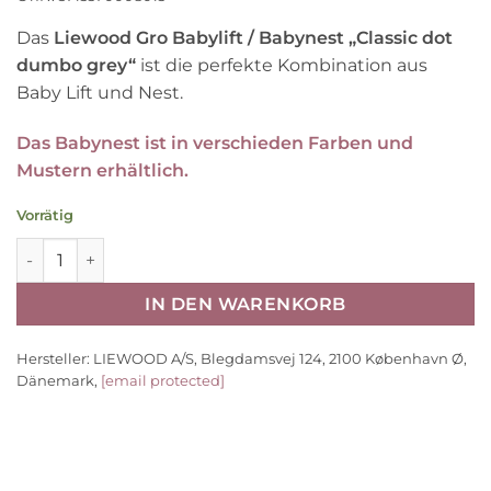
Das
Liewood Gro Babylift / Babynest „Classic dot
dumbo grey“
ist die perfekte Kombination aus
Baby Lift und Nest.
Das Babynest ist in verschieden Farben und
Mustern erhältlich.
Vorrätig
Liewood Gro Babylift / Babynest „Classic dot dumbo grey“
IN DEN WARENKORB
Hersteller:
LIEWOOD A/S, Blegdamsvej 124, 2100 København Ø,
Dänemark,
[email protected]