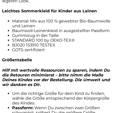
legeren Look.
Leichtes Sommerkleid für Kinder aus Leinen
Material: Mix aus 100 % gewebter Bio-Baumwolle
und Leinen
Baumwoll-Leinenkleid in ausgestellter Passform
Gummizug in der Taille
STANDARD 100 by OEKO-TEX®
BJ020 153910 TESTEX
GOTS-zertifiziert
Größentabelle
Hilf mit wertvolle Ressourcen zu sparen, indem Du
die Retouren minimierst – bitte nimm die Maße
Deines Kindes vor der Bestellung. Die Umwelt und
wir danken es Dir.
Um die richtige Größe für dein Kind zu finden,
wähle die Größe entsprechend der Körpergröße
des Kindes.
Passform:
Wenn Du zwischen zwei Größen
schwankst, solltest Du die größere Größe