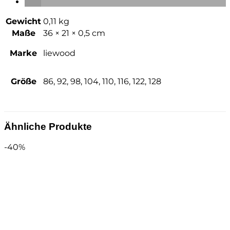
Gewicht
0,11 kg
Maße
36 × 21 × 0,5 cm
Marke
liewood
Größe
86, 92, 98, 104, 110, 116, 122, 128
Ähnliche Produkte
-40%