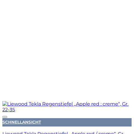
Auf die Wunschliste
SCHNELLANSICHT
Liewood Tekla Regenstiefel „Apple red / creme“, Gr.