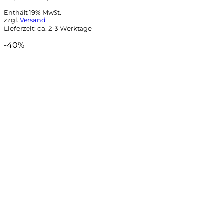
Preis
Preis
war:
ist:
Enthält 19% MwSt.
24,90 €
14,90 €.
zzgl.
Versand
Lieferzeit: ca. 2-3 Werktage
-40%