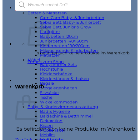
Products
Geschenkverpackung
search
Möbel & Wohnen
Betten & Matratzen
Cam Cam Baby- & Juniorbetten
Sebra Bett, Baby- & Juniorbett
Sebra Bett, Junior & Grow
Laufgitter
Babybetten 120cm
Juniorbetten 140/160cm
Kinderbetten 190/200cm
Mitwachsende Kinderbetten
Es befinden sich keine Produkte im Warenkorb.
Matratzen
Möbel
Zurück zum Shop
Babyzimmer-Sets
Hochstühle
Kleiderschränke
Kleiderständer & -haken
Regale
Warenkorb
Sitzgelegenheiten
Sitzsäcke
Tische
Wickelkommoden
Baby- & Kinderzimmerausstattung
Bad & Hygiene
Baldachine & Betthimmel
Dekoration
Kissen
Es befinden sich keine Produkte im Warenkorb.
Mobilehalter
Mobiles
Zurück zum Shop
Moseskörbe