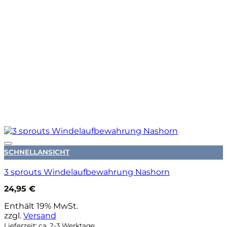
Auf die Wunschliste
SCHNELLANSICHT
3 sprouts Windelaufbewahrung Nashorn
24,95
€
Enthält 19% MwSt.
zzgl.
Versand
Lieferzeit: ca. 2-3 Werktage