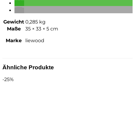
Gewicht
0,285 kg
Maße
35 × 33 × 5 cm
Marke
liewood
Ähnliche Produkte
-25%