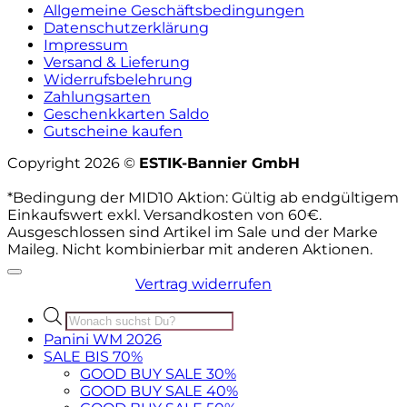
Allgemeine Geschäftsbedingungen
Datenschutzerklärung
Impressum
Versand & Lieferung
Widerrufsbelehrung
Zahlungsarten
Geschenkkarten Saldo
Gutscheine kaufen
Copyright 2026 ©
ESTIK-Bannier GmbH
*Bedingung der MID10 Aktion: Gültig ab endgültigem
Einkaufswert exkl. Versandkosten von 60€.
Ausgeschlossen sind Artikel im Sale und der Marke
Maileg. Nicht kombinierbar mit anderen Aktionen.
Vertrag widerrufen
Products
search
Panini WM 2026
SALE BIS 70%
GOOD BUY SALE 30%
GOOD BUY SALE 40%