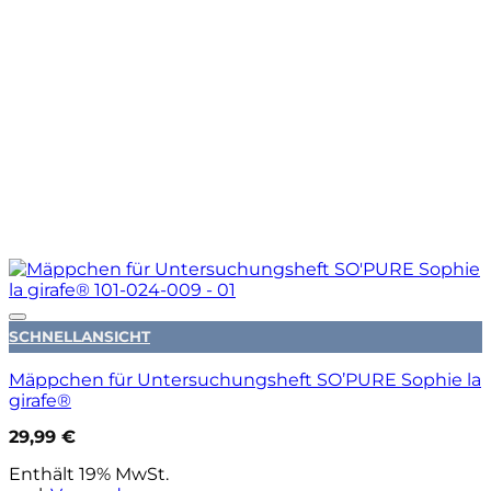
Auf die Wunschliste
SCHNELLANSICHT
Mäppchen für Untersuchungsheft SO’PURE Sophie la
girafe®
29,99
€
Enthält 19% MwSt.