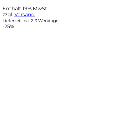
Preis
Preis
Enthält 19% MwSt.
war:
ist:
zzgl.
Versand
56,90 €
44,90 €.
Lieferzeit: ca. 2-3 Werktage
-25%