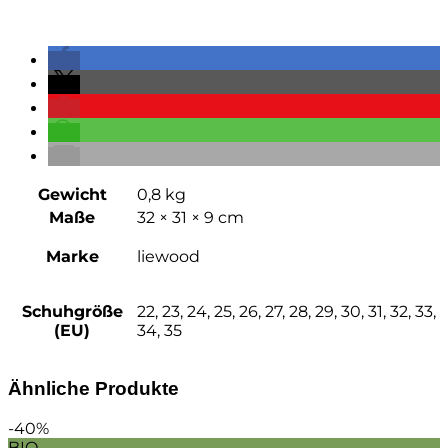
Gewicht
0,8 kg
Maße
32 × 31 × 9 cm
Marke
liewood
Schuhgröße
22, 23, 24, 25, 26, 27, 28, 29, 30, 31, 32, 33,
(EU)
34, 35
Ähnliche Produkte
-40%
BIO