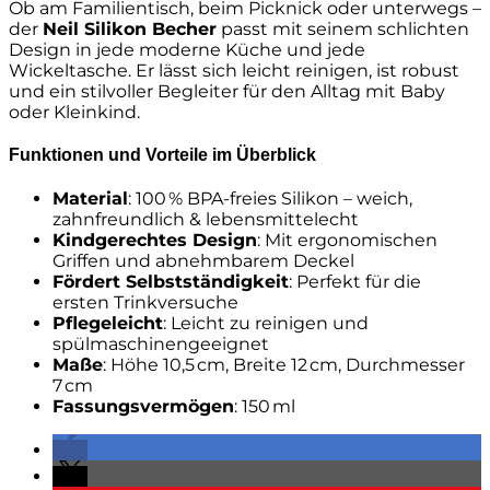
Ob am Familientisch, beim Picknick oder unterwegs –
der
Neil Silikon Becher
passt mit seinem schlichten
Design in jede moderne Küche und jede
Wickeltasche. Er lässt sich leicht reinigen, ist robust
und ein stilvoller Begleiter für den Alltag mit Baby
oder Kleinkind.
Funktionen und Vorteile im Überblick
Material
: 100 % BPA-freies Silikon – weich,
zahnfreundlich & lebensmittelecht
Kindgerechtes Design
: Mit ergonomischen
Griffen und abnehmbarem Deckel
Fördert Selbstständigkeit
: Perfekt für die
ersten Trinkversuche
Pflegeleicht
: Leicht zu reinigen und
spülmaschinengeeignet
Maße
: Höhe 10,5 cm, Breite 12 cm, Durchmesser
7 cm
Fassungsvermögen
: 150 ml