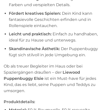
Farben und verspielten Details.
Fördert kreatives Spielen:
Dein Kind kann
fantasievolle Geschichten erfinden und in
Rollenspiele eintauchen.
Leicht und praktisch:
Einfach zu handhaben,
ideal für zu Hause und unterwegs.
Skandinavische Ästhetik:
Der Puppenbuggy
fügt sich stilvoll in jede Umgebung ein.
Ob als treuer Begleiter im Haus oder bei
Spaziergängen draußen – der
Liewood
Puppenbuggy Elsie
ist ein Must-have für jedes
Kind, das es liebt, seine Puppen und Teddys zu
umsorgen.
Produktdetails:
Material:
50 % Baumwolle, 50 % recycelte