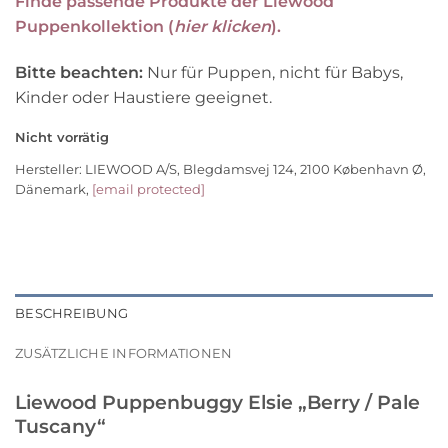
Finde passende Produkte der Liewood
Puppenkollektion (
hier klicken
).
Bitte beachten:
Nur für Puppen, nicht für Babys,
Kinder oder Haustiere geeignet.
Nicht vorrätig
Hersteller:
LIEWOOD A/S, Blegdamsvej 124, 2100 København Ø,
Dänemark,
[email protected]
BESCHREIBUNG
ZUSÄTZLICHE INFORMATIONEN
Liewood Puppenbuggy Elsie „Berry / Pale
Tuscany“