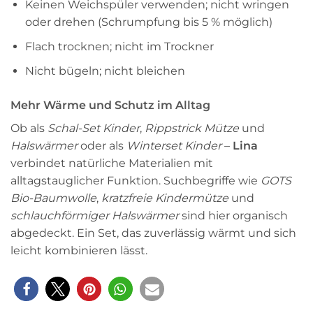
Keinen Weichspüler verwenden; nicht wringen
oder drehen (Schrumpfung bis 5 % möglich)
Flach trocknen; nicht im Trockner
Nicht bügeln; nicht bleichen
Mehr Wärme und Schutz im Alltag
Ob als
Schal-Set Kinder
,
Rippstrick Mütze
und
Halswärmer
oder als
Winterset Kinder
–
Lina
verbindet natürliche Materialien mit
alltagstauglicher Funktion. Suchbegriffe wie
GOTS
Bio-Baumwolle
,
kratzfreie Kindermütze
und
schlauchförmiger Halswärmer
sind hier organisch
abgedeckt. Ein Set, das zuverlässig wärmt und sich
leicht kombinieren lässt.