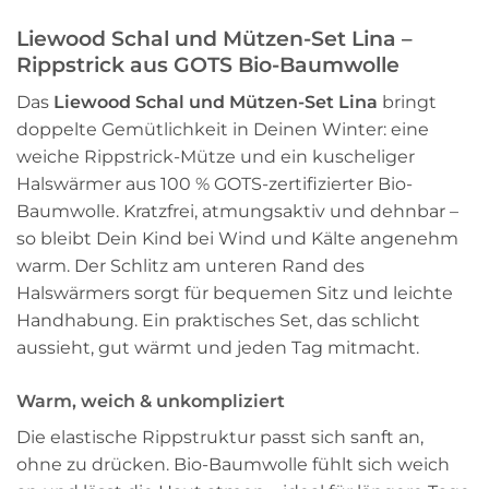
Liewood Schal und Mützen-Set Lina –
Rippstrick aus GOTS Bio-Baumwolle
Das
Liewood Schal und Mützen-Set Lina
bringt
doppelte Gemütlichkeit in Deinen Winter: eine
weiche Rippstrick-Mütze und ein kuscheliger
Halswärmer aus 100 % GOTS-zertifizierter Bio-
Baumwolle. Kratzfrei, atmungsaktiv und dehnbar –
so bleibt Dein Kind bei Wind und Kälte angenehm
warm. Der Schlitz am unteren Rand des
Halswärmers sorgt für bequemen Sitz und leichte
Handhabung. Ein praktisches Set, das schlicht
aussieht, gut wärmt und jeden Tag mitmacht.
Warm, weich & unkompliziert
Die elastische Rippstruktur passt sich sanft an,
ohne zu drücken. Bio-Baumwolle fühlt sich weich