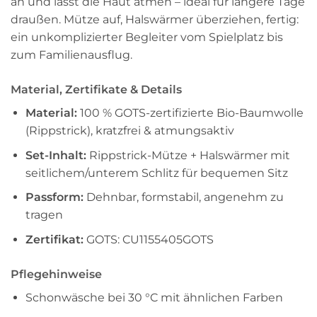
an und lässt die Haut atmen – ideal für längere Tage
draußen. Mütze auf, Halswärmer überziehen, fertig:
ein unkomplizierter Begleiter vom Spielplatz bis
zum Familienausflug.
Material, Zertifikate & Details
Material:
100 % GOTS-zertifizierte Bio-Baumwolle
(Rippstrick), kratzfrei & atmungsaktiv
Set-Inhalt:
Rippstrick-Mütze + Halswärmer mit
seitlichem/unterem Schlitz für bequemen Sitz
Passform:
Dehnbar, formstabil, angenehm zu
tragen
Zertifikat:
GOTS: CU1155405GOTS
Pflegehinweise
Schonwäsche bei 30 °C mit ähnlichen Farben