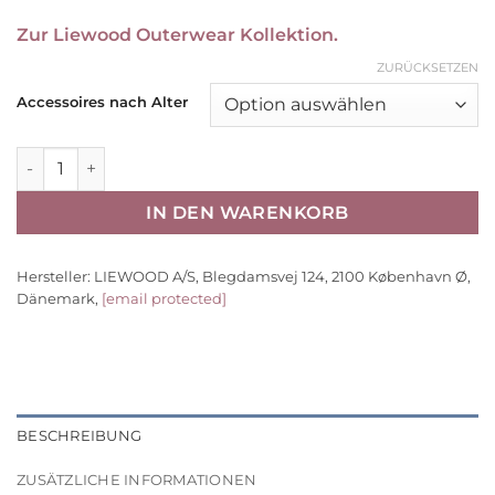
Zur Liewood Outerwear Kollektion.
ZURÜCKSETZEN
Accessoires nach Alter
Liewood Schal und Mützen-Set Lina „Sandy“ Gr. 1-10 Jahre
IN DEN WARENKORB
Hersteller:
LIEWOOD A/S, Blegdamsvej 124, 2100 København Ø,
Dänemark,
[email protected]
BESCHREIBUNG
ZUSÄTZLICHE INFORMATIONEN