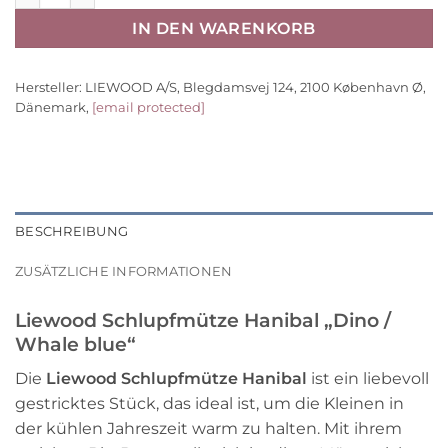
IN DEN WARENKORB
Hersteller:
LIEWOOD A/S, Blegdamsvej 124, 2100 København Ø,
Dänemark,
[email protected]
BESCHREIBUNG
ZUSÄTZLICHE INFORMATIONEN
Liewood Schlupfmütze Hanibal „Dino /
Whale blue“
Die
Liewood Schlupfmütze Hanibal
ist ein liebevoll
gestricktes Stück, das ideal ist, um die Kleinen in
der kühlen Jahreszeit warm zu halten. Mit ihrem