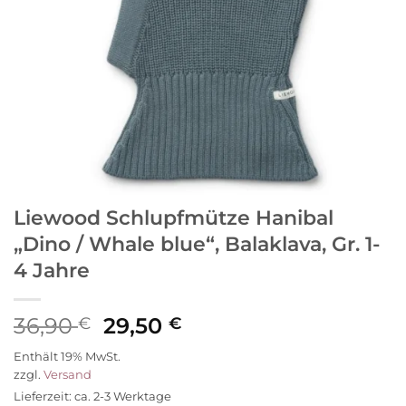
Liewood Schlupfmütze Hanibal
„Dino / Whale blue“, Balaklava, Gr. 1-
4 Jahre
Ursprünglicher
Aktueller
36,90
29,50
€
€
Preis
Preis
Enthält 19% MwSt.
war:
ist:
zzgl.
Versand
36,90 €
29,50 €.
Lieferzeit: ca. 2-3 Werktage