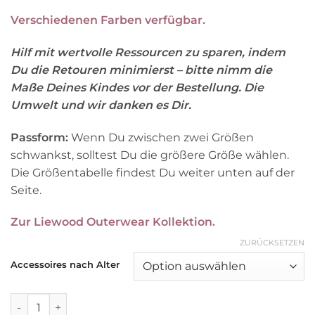
Verschiedenen Farben verfügbar.
Hilf mit wertvolle Ressourcen zu sparen, indem
Du die Retouren minimierst – bitte nimm die
Maße Deines Kindes vor der Bestellung. Die
Umwelt und wir danken es Dir.
Passform:
Wenn Du zwischen zwei Größen
schwankst, solltest Du die größere Größe wählen.
Die Größentabelle findest Du weiter unten auf der
Seite.
Zur Liewood Outerwear Kollektion.
ZURÜCKSETZEN
Accessoires nach Alter
Liewood Schlupfmütze Hanibal „Dino / Whale blue“, Balakla