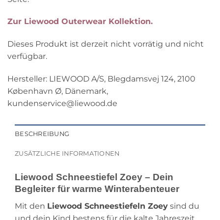
Zur Liewood Outerwear Kollektion.
Dieses Produkt ist derzeit nicht vorrätig und nicht
verfügbar.
Hersteller:
LIEWOOD A/S, Blegdamsvej 124, 2100
København Ø, Dänemark,
kundenservice@liewood.de
BESCHREIBUNG
ZUSÄTZLICHE INFORMATIONEN
Liewood Schneestiefel Zoey – Dein
Begleiter für warme Winterabenteuer
Mit den
Liewood Schneestiefeln Zoey
sind du
und dein Kind bestens für die kalte Jahreszeit