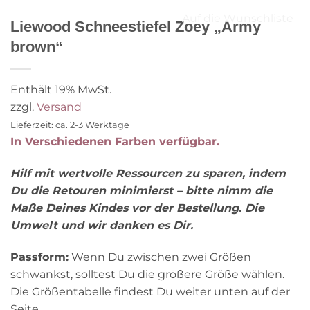
Auf die Wunschliste
Liewood Schneestiefel Zoey „Army
brown“
Enthält 19% MwSt.
zzgl.
Versand
Lieferzeit: ca. 2-3 Werktage
In Verschiedenen Farben verfügbar.
Hilf mit wertvolle Ressourcen zu sparen, indem
Du die Retouren minimierst – bitte nimm die
Maße Deines Kindes vor der Bestellung. Die
Umwelt und wir danken es Dir.
Passform:
Wenn Du zwischen zwei Größen
schwankst, solltest Du die größere Größe wählen.
Die Größentabelle findest Du weiter unten auf der
Seite.