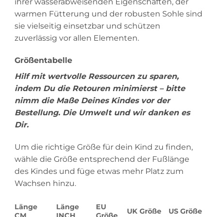
ihrer wasserabweisenden Eigenschaften, der
warmen Fütterung und der robusten Sohle sind
sie vielseitig einsetzbar und schützen
zuverlässig vor allen Elementen.
Größentabelle
Hilf mit wertvolle Ressourcen zu sparen,
indem Du die Retouren minimierst – bitte
nimm die Maße Deines Kindes vor der
Bestellung. Die Umwelt und wir danken es
Dir.
Um die richtige Größe für dein Kind zu finden,
wähle die Größe entsprechend der Fußlänge
des Kindes und füge etwas mehr Platz zum
Wachsen hinzu.
Länge
Länge
EU
UK Größe
US Größe
CM
INCH
Größe