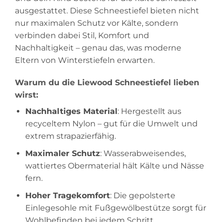
ausgestattet. Diese Schneestiefel bieten nicht
nur maximalen Schutz vor Kälte, sondern
verbinden dabei Stil, Komfort und
Nachhaltigkeit – genau das, was moderne
Eltern von Winterstiefeln erwarten.
Warum du die Liewood Schneestiefel lieben
wirst:
Nachhaltiges Material
: Hergestellt aus
recyceltem Nylon – gut für die Umwelt und
extrem strapazierfähig.
Maximaler Schutz
: Wasserabweisendes,
wattiertes Obermaterial hält Kälte und Nässe
fern.
Hoher Tragekomfort
: Die gepolsterte
Einlegesohle mit Fußgewölbestütze sorgt für
Wohlbefinden bei jedem Schritt.