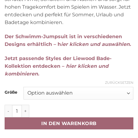
hohen Tragekomfort beim Spielen im Wasser. Jetzt
entdecken und perfekt für Sommer, Urlaub und
Badetage kombinieren.
Der Schwimm-Jumpsuit ist in verschiedenen
Designs erhältlich – h
ier klicken und auswählen.
Jetzt passende Styles der Liewood Bade-
Kollektion entdecken –
hier klicken und
kombinieren.
ZURÜCKSETZEN
Größe
Liewood Max Langarm-Schwimm-Jumpsuit „Yellow mellow“
IN DEN WARENKORB