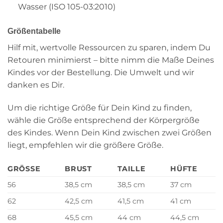
Wasser (ISO 105-03:2010)
Größentabelle
Hilf mit, wertvolle Ressourcen zu sparen, indem Du
Retouren minimierst – bitte nimm die Maße Deines
Kindes vor der Bestellung. Die Umwelt und wir
danken es Dir.
Um die richtige Größe für Dein Kind zu finden,
wähle die Größe entsprechend der Körpergröße
des Kindes. Wenn Dein Kind zwischen zwei Größen
liegt, empfehlen wir die größere Größe.
GRÖSSE
BRUST
TAILLE
HÜFTE
56
38,5 cm
38,5 cm
37 cm
62
42,5 cm
41,5 cm
41 cm
68
45,5 cm
44 cm
44,5 cm