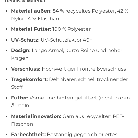
Details & Material
Material außen:
54 % recyceltes Polyester, 42 %
Nylon, 4 % Elasthan
Material Futter:
100 % Polyester
UV-Schutz:
UV-Schutzfaktor 40+
Design:
Lange Ärmel, kurze Beine und hoher
Kragen
Verschluss:
Hochwertiger Frontreißverschluss
Tragekomfort:
Dehnbarer, schnell trocknender
Stoff
Futter:
Vorne und hinten gefüttert (nicht in den
Ärmeln)
Materialinnovation:
Garn aus recycelten PET-
Flaschen
Farbechtheit:
Beständig gegen chloriertes