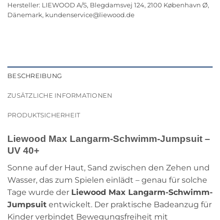
Hersteller:
LIEWOOD A/S, Blegdamsvej 124, 2100 København Ø,
Dänemark,
kundenservice@liewood.de
BESCHREIBUNG
ZUSÄTZLICHE INFORMATIONEN
PRODUKTSICHERHEIT
Liewood Max Langarm-Schwimm-Jumpsuit –
UV 40+
Sonne auf der Haut, Sand zwischen den Zehen und
Wasser, das zum Spielen einlädt – genau für solche
Tage wurde der
Liewood Max Langarm-Schwimm-
Jumpsuit
entwickelt. Der praktische Badeanzug für
Kinder verbindet Bewegungsfreiheit mit