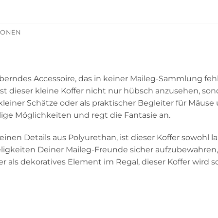
TIONEN
berndes Accessoire, das in keiner Maileg-Sammlung fehl
 ist dieser kleine Koffer nicht nur hübsch anzusehen, so
einer Schätze oder als praktischer Begleiter für Mäuse 
ige Möglichkeiten und regt die Fantasie an.
nen Details aus Polyurethan, ist dieser Koffer sowohl lang
seligkeiten Deiner Maileg-Freunde sicher aufzubewahren
 als dekoratives Element im Regal, dieser Koffer wird s