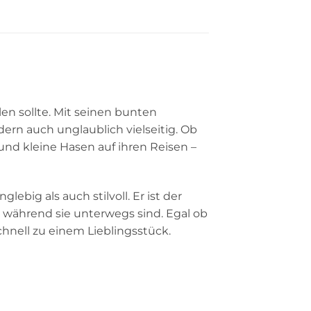
en sollte. Mit seinen bunten
ndern auch unglaublich vielseitig. Ob
und kleine Hasen auf ihren Reisen –
lebig als auch stilvoll. Er ist der
, während sie unterwegs sind. Egal ob
chnell zu einem Lieblingsstück.