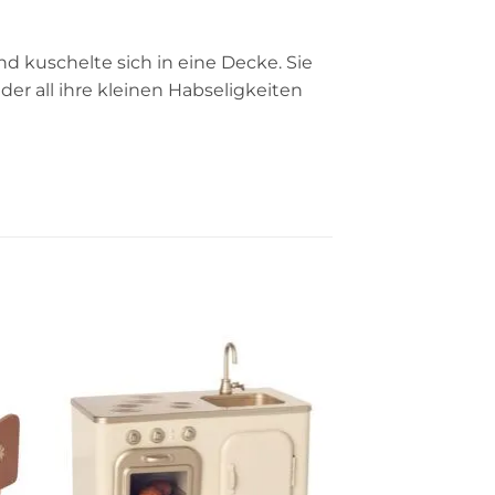
d kuschelte sich in eine Decke. Sie
, der all ihre kleinen Habseligkeiten
Auf die
ste
Wunschliste