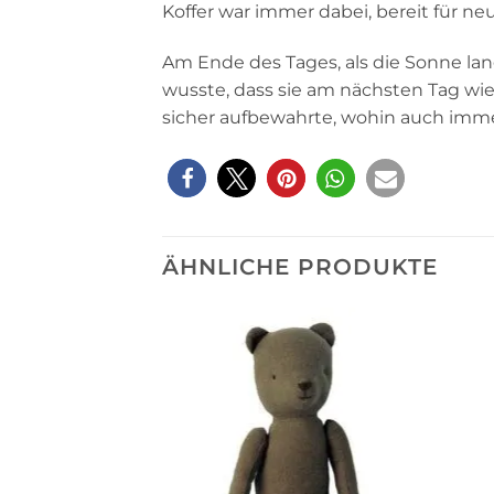
Koffer war immer dabei, bereit für 
Am Ende des Tages, als die Sonne lan
wusste, dass sie am nächsten Tag wi
sicher aufbewahrte, wohin auch immer
ÄHNLICHE PRODUKTE
Auf die
Wunschliste