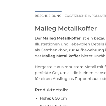
BESCHREIBUNG
ZUSÄTZLICHE INFORMA
Maileg Metallkoffer
Der
Maileg Metallkoffer
ist ein bezau
Illustrationen und liebevollen Details
als Geschenkbox, zur Aufbewahrung kl
der
Maileg Metallkoffer
bietet unzähl
Hergestellt aus robustem Metall mit fei
perfekte Ort, um all die kleinen Hab
für einen Ausflug ins Puppenhaus oder
Produktdetails:
Höhe:
6,50 cm