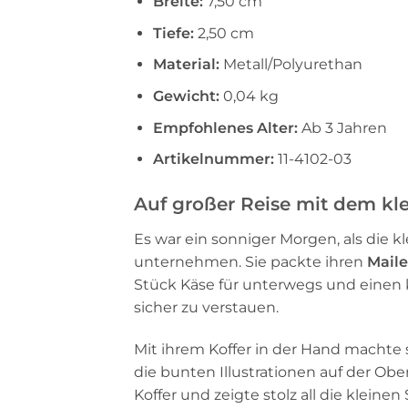
Breite:
7,50 cm
Tiefe:
2,50 cm
Material:
Metall/Polyurethan
Gewicht:
0,04 kg
Empfohlenes Alter:
Ab 3 Jahren
Artikelnummer:
11-4102-03
Auf großer Reise mit dem kle
Es war ein sonniger Morgen, als die 
unternehmen. Sie packte ihren
Maile
Stück Käse für unterwegs und einen k
sicher zu verstauen.
Mit ihrem Koffer in der Hand machte 
die bunten Illustrationen auf der Ober
Koffer und zeigte stolz all die klei