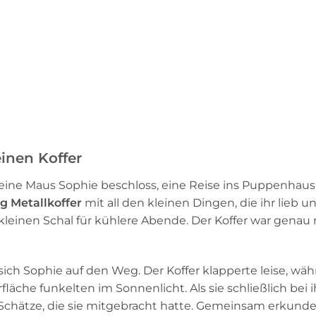
inen Koffer
kleine Maus Sophie beschloss, eine Reise ins Puppenhaus
g Metallkoffer
mit all den kleinen Dingen, die ihr lieb u
leinen Schal für kühlere Abende. Der Koffer war genau r
sich Sophie auf den Weg. Der Koffer klapperte leise, wä
fläche funkelten im Sonnenlicht. Als sie schließlich bei
nen Schätze, die sie mitgebracht hatte. Gemeinsam erkun