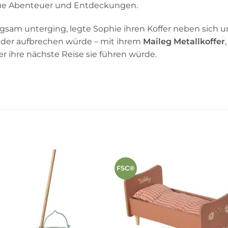
neue Abenteuer und Entdeckungen.
gsam unterging, legte Sophie ihren Koffer neben sich un
eder aufbrechen würde – mit ihrem
Maileg Metallkoffer
 ihre nächste Reise sie führen würde.
FSC®
Auf die
Auf die
Wunschliste
Wunschli