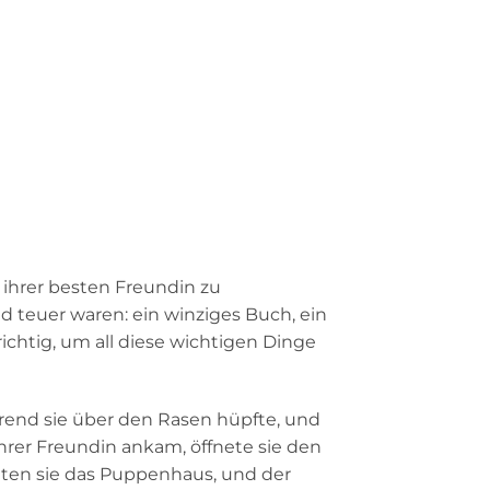
 ihrer besten Freundin zu
nd teuer waren: ein winziges Buch, ein
ichtig, um all diese wichtigen Dinge
hrend sie über den Rasen hüpfte, und
 ihrer Freundin ankam, öffnete sie den
deten sie das Puppenhaus, und der