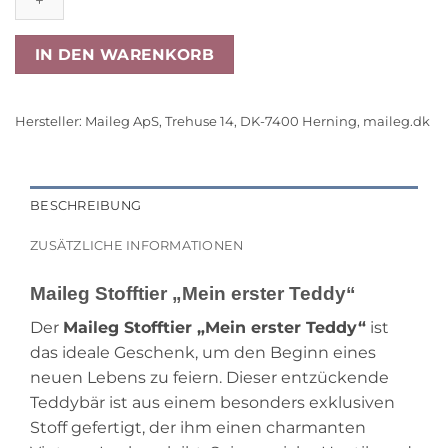
erster
Teddy
/
IN DEN WARENKORB
Powder“
Menge
Hersteller:
Maileg ApS, Trehuse 14, DK-7400 Herning, maileg.dk
BESCHREIBUNG
ZUSÄTZLICHE INFORMATIONEN
Maileg Stofftier „Mein erster Teddy“
Der
Maileg Stofftier „Mein erster Teddy“
ist
das ideale Geschenk, um den Beginn eines
neuen Lebens zu feiern. Dieser entzückende
Teddybär ist aus einem besonders exklusiven
Stoff gefertigt, der ihm einen charmanten