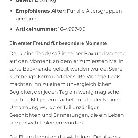
Gewicht:
0,16 kg
Empfohlenes Alter:
Für alle Altersgruppen
geeignet
Artikelnummer:
16-4997-00
Ein erster Freund für besondere Momente
Der kleine Teddy saß in seiner Box und wartete
auf den Moment, an dem er zum ersten Mal in
zarte Babyhände gelegt werden würde. Seine
kuschelige Form und der süße Vintage-Look
machten ihn zu einem unvergleichlichen
Begleiter, der jeden Tag ein wenig magischer
machte. Mit jedem Lächeln und jeder kleinen
Umarmung wurde er Teil unzähliger
Geschichten und Erinnerungen, die ein Leben
lang bewahrt bleiben würden.
Die Eltern konnten die wichtigen Details des