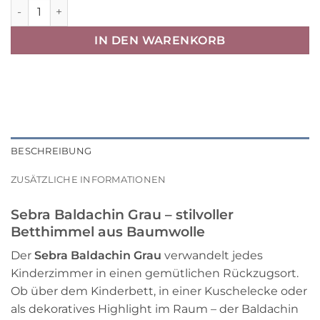
Sebra Baldachin „grau“ ø52cm H240cm Menge
IN DEN WARENKORB
BESCHREIBUNG
ZUSÄTZLICHE INFORMATIONEN
Sebra Baldachin Grau – stilvoller
Betthimmel aus Baumwolle
Der
Sebra Baldachin Grau
verwandelt jedes
Kinderzimmer in einen gemütlichen Rückzugsort.
Ob über dem Kinderbett, in einer Kuschelecke oder
als dekoratives Highlight im Raum – der Baldachin