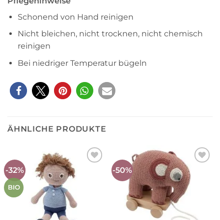
Pflegehinweise
Schonend von Hand reinigen
Nicht bleichen, nicht trocknen, nicht chemisch
reinigen
Bei niedriger Temperatur bügeln
ÄHNLICHE PRODUKTE
-32%
-50%
Auf die
Auf die
Wunschliste
Wunschliste
BIO