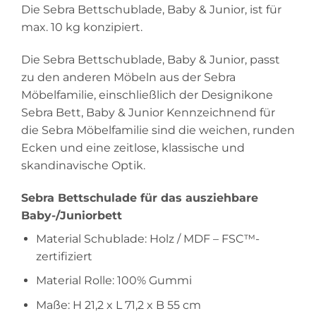
Die Sebra Bettschublade, Baby & Junior, ist für
max. 10 kg konzipiert.
Die Sebra Bettschublade, Baby & Junior, passt
zu den anderen Möbeln aus der Sebra
Möbelfamilie, einschließlich der Designikone
Sebra Bett, Baby & Junior Kennzeichnend für
die Sebra Möbelfamilie sind die weichen, runden
Ecken und eine zeitlose, klassische und
skandinavische Optik.
Sebra Bettschulade für das ausziehbare
Baby-/Juniorbett
Material Schublade: Holz / MDF – FSC™-
zertifiziert
Material Rolle: 100% Gummi
Maße: H 21,2 x L 71,2 x B 55 cm