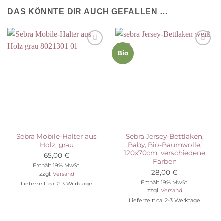
DAS KÖNNTE DIR AUCH GEFALLEN …
Auf die
Auf die
Bio
Wunschliste
Wunschliste
Sebra Mobile-Halter aus
Sebra Jersey-Bettlaken,
Holz, grau
Baby, Bio-Baumwolle,
120x70cm, verschiedene
65,00
€
Farben
Enthält 19% MwSt.
28,00
€
zzgl.
Versand
Enthält 19% MwSt.
Lieferzeit: ca. 2-3 Werktage
zzgl.
Versand
Lieferzeit: ca. 2-3 Werktage