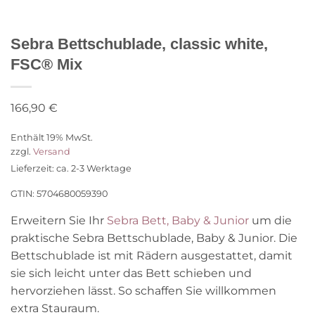
Sebra Bettschublade, classic white,
FSC® Mix
166,90
€
Enthält 19% MwSt.
zzgl.
Versand
Lieferzeit: ca. 2-3 Werktage
GTIN: 5704680059390
Erweitern Sie Ihr
Sebra Bett, Baby & Junior
um die
praktische Sebra Bettschublade, Baby & Junior. Die
Bettschublade ist mit Rädern ausgestattet, damit
sie sich leicht unter das Bett schieben und
hervorziehen lässt. So schaffen Sie willkommen
extra Stauraum.