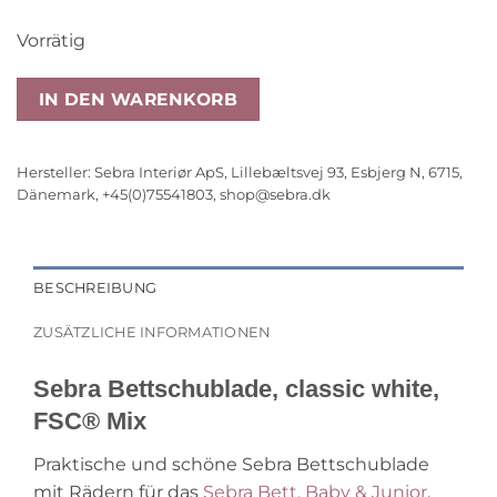
Vorrätig
IN DEN WARENKORB
Hersteller:
Sebra Interiør ApS, Lillebæltsvej 93, Esbjerg N, 6715,
Dänemark, +45(0)75541803,
shop@sebra.dk
BESCHREIBUNG
ZUSÄTZLICHE INFORMATIONEN
Sebra Bettschublade, classic white,
FSC® Mix
Praktische und schöne Sebra Bettschublade
mit Rädern für das
Sebra Bett, Baby & Junior
.