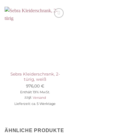
Auf die
Wunschliste
Sebra Kleiderschrank, 2-
türig, weiß
976,00
€
Enthält 19% MwSt.
zzgl.
Versand
Lieferzeit: ca. 5 Werktage
ÄHNLICHE PRODUKTE