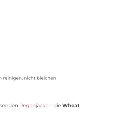
 reinigen, nicht bleichen
ssenden
Regenjacke
– die
Wheat