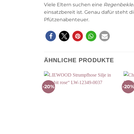
Viele Eltern suchen eine
Regenbeklei
einsatzbereit ist. Genau dafür steht d
Pfützenabenteuer.
ÄHNLICHE PRODUKTE
-20%
-20
Auf die
Wunschliste