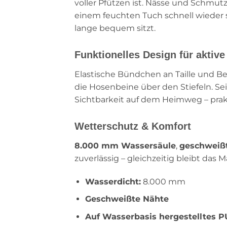
voller Pfützen ist. Nässe und Schmut
einem feuchten Tuch schnell wieder s
lange bequem sitzt.
Funktionelles Design für aktive
Elastische Bündchen an Taille und Be
die Hosenbeine über den Stiefeln. Sei
Sichtbarkeit auf dem Heimweg – prak
Wetterschutz & Komfort
8.000 mm Wassersäule
,
geschweiß
zuverlässig – gleichzeitig bleibt das
Wasserdicht:
8.000 mm
Geschweißte Nähte
Auf Wasserbasis hergestelltes P