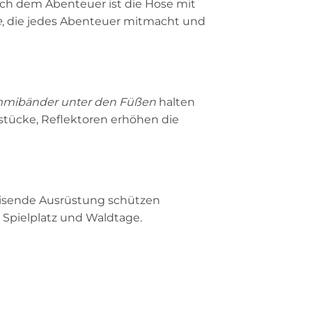
nach dem Abenteuer ist die Hose mit
e
, die jedes Abenteuer mitmacht und
ummibänder unter den Füßen
halten
dstücke, Reflektoren erhöhen die
eisende Ausrüstung schützen
, Spielplatz und Waldtage.