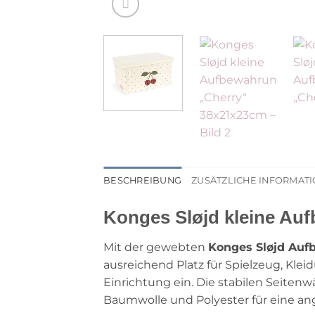
BESCHREIBUNG
ZUSÄTZLICHE INFORMAT
Konges Sløjd kleine Auf
Mit der gewebten
Konges Sløjd Au
ausreichend Platz für Spielzeug, Kle
Einrichtung ein. Die stabilen Seiten
Baumwolle und Polyester für eine a