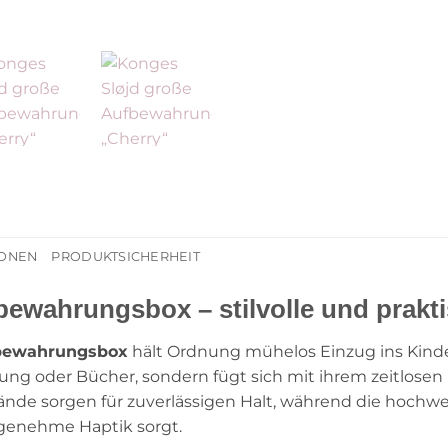
IONEN
PRODUKTSICHERHEIT
bewahrungsbox – stilvolle und prak
fbewahrungsbox
hält Ordnung mühelos Einzug ins Kinde
idung oder Bücher, sondern fügt sich mit ihrem zeitlose
wände sorgen für zuverlässigen Halt, während die hochw
ngenehme Haptik sorgt.