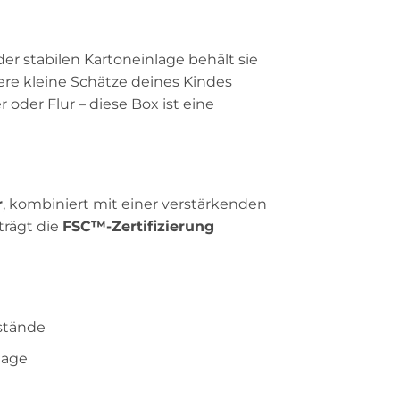
r stabilen Kartoneinlage behält sie
dere kleine Schätze deines Kindes
oder Flur – diese Box ist eine
r
, kombiniert mit einer verstärkenden
trägt die
FSC™-Zertifizierung
nstände
lage