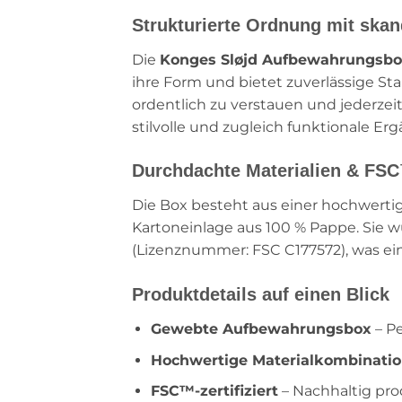
Strukturierte Ordnung mit sk
Die
Konges Sløjd Aufbewahrungsb
ihre Form und bietet zuverlässige Sta
ordentlich zu verstauen und jederzei
stilvolle und zugleich funktionale Er
Durchdachte Materialien & FSC
Die Box besteht aus einer hochwert
Kartoneinlage aus 100 % Pappe. Sie 
(Lizenznummer: FSC C177572), was e
Produktdetails auf einen Blick
Gewebte Aufbewahrungsbox
– Pe
Hochwertige Materialkombinati
FSC™-zertifiziert
– Nachhaltig prod