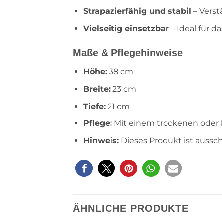
Strapazierfähig und stabil
– Verst
Vielseitig einsetzbar
– Ideal für 
Maße & Pflegehinweise
Höhe:
38 cm
Breite:
23 cm
Tiefe:
21 cm
Pflege:
Mit einem trockenen oder 
Hinweis:
Dieses Produkt ist aussc
ÄHNLICHE PRODUKTE