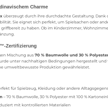
andinavischem Charme
ox
überzeugt durch ihre durchdachte Gestaltung. Dank de
bilität. Sie eignet sich perfekt, um Spielsachen oder an
t griffbereit zu haben. Ob im Kinderzimmer, Wohnzimmer 
gänzung.
™-Zertifizierung
igen Mischung aus
70 % Baumwolle und 30 % Polyeste
wurde unter nachhaltigen Bedingungen hergestellt und 
ine umweltbewusste Produktion gewährleistet.
rfekt für Spielzeug, Kleidung oder andere Alltagsgege
on
– 70 % Baumwolle, 30 % Polyester mit 100 % Kartonein
uziert mit kontrollierten Materialien