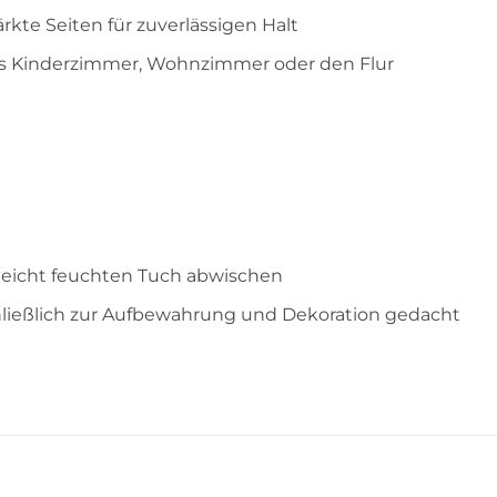
ärkte Seiten für zuverlässigen Halt
das Kinderzimmer, Wohnzimmer oder den Flur
leicht feuchten Tuch abwischen
hließlich zur Aufbewahrung und Dekoration gedacht