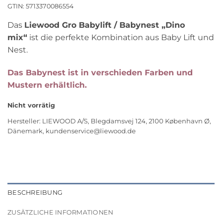
129,90 €
110,42 €.
GTIN: 5713370086554
Das
Liewood Gro Babylift / Babynest „Dino
mix“
ist die perfekte Kombination aus Baby Lift und
Nest.
Das Babynest ist in verschieden Farben und
Mustern erhältlich.
Nicht vorrätig
Hersteller:
LIEWOOD A/S, Blegdamsvej 124, 2100 København Ø,
Dänemark,
kundenservice@liewood.de
BESCHREIBUNG
ZUSÄTZLICHE INFORMATIONEN