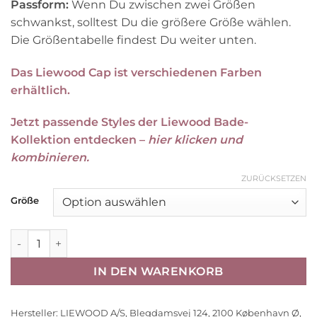
Passform:
Wenn Du zwischen zwei Größen
schwankst, solltest Du die größere Größe wählen.
Die Größentabelle findest Du weiter unten.
Das Liewood Cap ist verschiedenen Farben
erhältlich.
Jetzt passende Styles der Liewood Bade-
Kollektion entdecken –
hier klicken und
kombinieren.
ZURÜCKSETZEN
Größe
Liewood Kinder-Cap Danny „Universe / Classic navy“ Gr. 49
IN DEN WARENKORB
Hersteller:
LIEWOOD A/S, Blegdamsvej 124, 2100 København Ø,