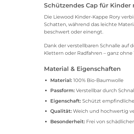
Schützendes Cap für Kinder
Die Liewood Kinder-Kappe Rory ver
Schatten, während das leichte Materia
beschwert oder einengt.
Dank der verstellbaren Schnalle auf d
Klettern oder Radfahren – ganz ohne
Material & Eigenschaften
Material:
100% Bio-Baumwolle
Passform:
Verstellbar durch Schnal
Eigenschaft:
Schützt empfindliche
Qualität:
Weich und hochwertig ve
Besonderheit:
Frei von schädliche