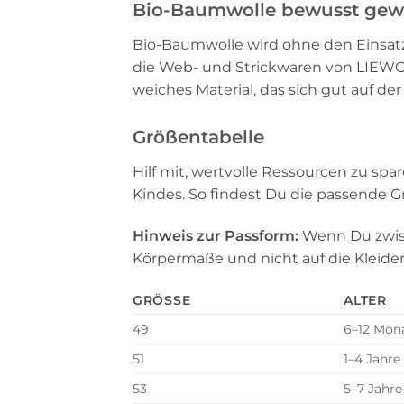
Bio-Baumwolle bewusst gew
Bio-Baumwolle wird ohne den Einsat
die Web- und Strickwaren von LIEWO
weiches Material, das sich gut auf d
Größentabelle
Hilf mit, wertvolle Ressourcen zu sp
Kindes. So findest Du die passende
Hinweis zur Passform:
Wenn Du zwisc
Körpermaße und nicht auf die Kleide
GRÖSSE
ALTER
49
6–12 Mon
51
1–4 Jahre
53
5–7 Jahre