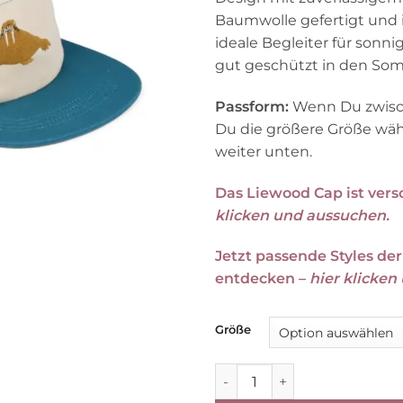
Baumwolle gefertigt und ind
ideale Begleiter für sonni
gut geschützt in den Som
Passform:
Wenn Du zwisch
Du die größere Größe wäh
weiter unten.
Das Liewood Cap ist vers
klicken und aussuchen.
Jetzt passende Styles de
entdecken –
hier klicken
Größe
Liewood Kinder-Kappe Rory „