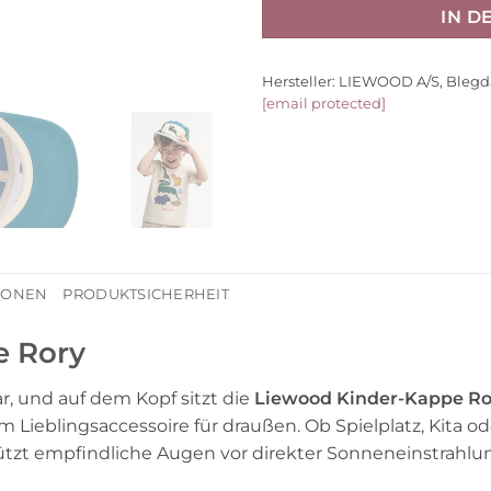
IN 
Hersteller:
LIEWOOD A/S, Blegd
[email protected]
TIONEN
PRODUKTSICHERHEIT
e Rory
ar, und auf dem Kopf sitzt die
Liewood Kinder-Kappe Ro
um Lieblingsaccessoire für draußen. Ob Spielplatz, Kita o
ützt empfindliche Augen vor direkter Sonneneinstrahlu