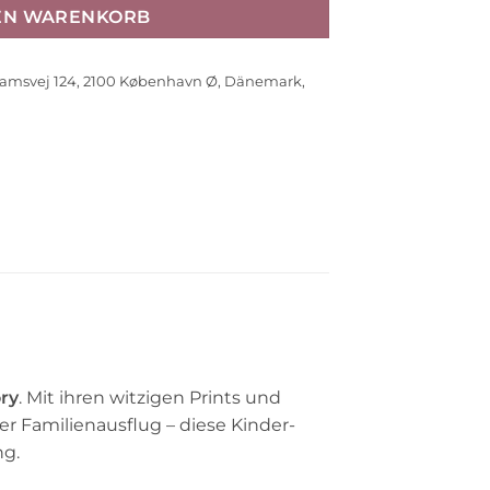
DEN WARENKORB
amsvej 124, 2100 København Ø, Dänemark,
ry
. Mit ihren witzigen Prints und
der Familienausflug – diese Kinder-
ng.