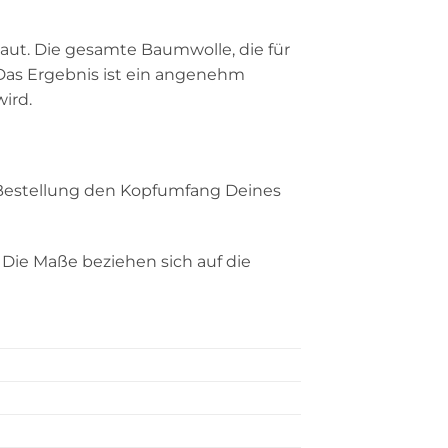
ut. Die gesamte Baumwolle, die für
as Ergebnis ist ein angenehm
ird.
r Bestellung den Kopfumfang Deines
Die Maße beziehen sich auf die