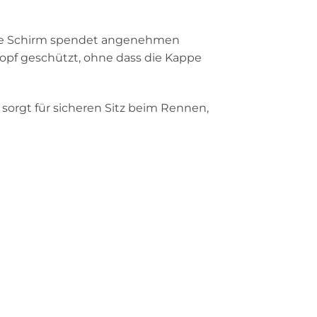
ene Schirm spendet angenehmen
 Kopf geschützt, ohne dass die Kappe
s sorgt für sicheren Sitz beim Rennen,