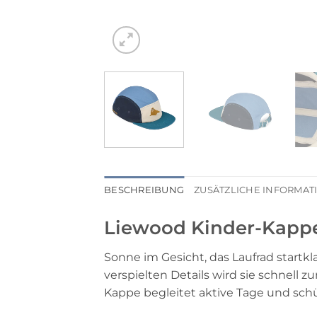
BESCHREIBUNG
ZUSÄTZLICHE INFORMA
Liewood Kinder-Kapp
Sonne im Gesicht, das Laufrad startkl
verspielten Details wird sie schnell z
Kappe begleitet aktive Tage und sch