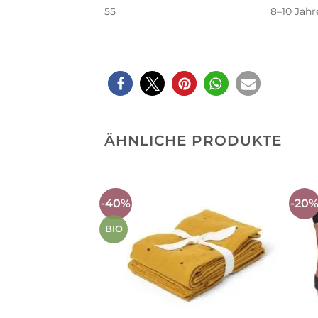
55
8–10 Jahr
ÄHNLICHE PRODUKTE
-40%
-20
Auf die
Wunschliste
BIO