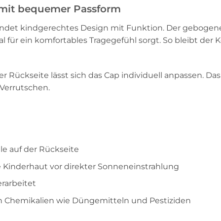
 mit bequemer Passform
bindet kindgerechtes Design mit Funktion. Der gebog
l für ein komfortables Tragegefühl sorgt. So bleibt der
er Rückseite lässt sich das Cap individuell anpassen. Da
 Verrutschen.
le auf der Rückseite
 Kinderhaut vor direkter Sonneneinstrahlung
rarbeitet
n Chemikalien wie Düngemitteln und Pestiziden