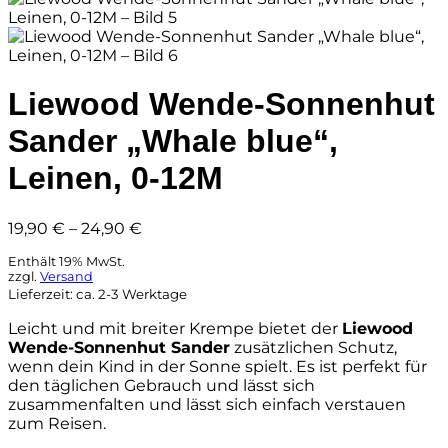
Liewood Wende-Sonnenhut
Sander „Whale blue“,
Leinen, 0-12M
Preisspanne:
19,90
€
–
24,90
€
19,90 €
Enthält 19% MwSt.
bis
zzgl.
Versand
24,90 €
Lieferzeit: ca. 2-3 Werktage
Leicht und mit breiter Krempe bietet der
Liewood
Wende-Sonnenhut Sander
zusätzlichen Schutz,
wenn dein Kind in der Sonne spielt. Es ist perfekt für
den täglichen Gebrauch und lässt sich
zusammenfalten und lässt sich einfach verstauen
zum Reisen.