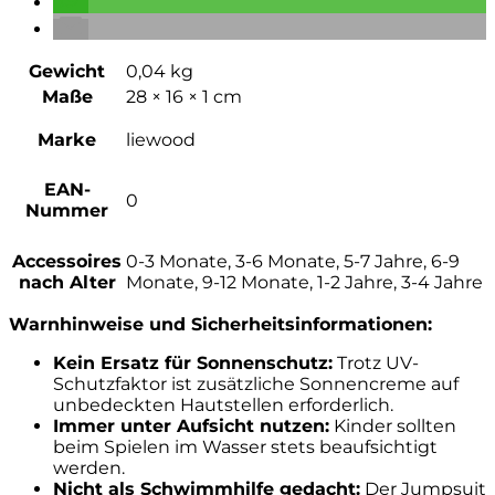
Gewicht
0,04 kg
Maße
28 × 16 × 1 cm
Marke
liewood
EAN-
0
Nummer
Accessoires
0-3 Monate, 3-6 Monate, 5-7 Jahre, 6-9
nach Alter
Monate, 9-12 Monate, 1-2 Jahre, 3-4 Jahre
Warnhinweise und Sicherheitsinformationen:
Kein Ersatz für Sonnenschutz:
Trotz UV-
Schutzfaktor ist zusätzliche Sonnencreme auf
unbedeckten Hautstellen erforderlich.
Immer unter Aufsicht nutzen:
Kinder sollten
beim Spielen im Wasser stets beaufsichtigt
werden.
Nicht als Schwimmhilfe gedacht:
Der Jumpsuit