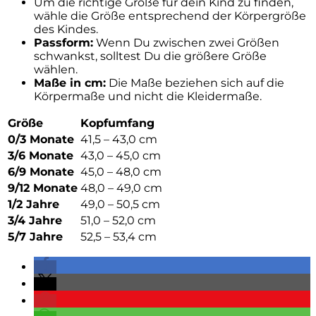
Um die richtige Größe für dein Kind zu finden,
wähle die Größe entsprechend der Körpergröße
des Kindes.
Passform:
Wenn Du zwischen zwei Größen
schwankst, solltest Du die größere Größe
wählen.
Maße in cm:
Die Maße beziehen sich auf die
Körpermaße und nicht die Kleidermaße.
Größe
Kopfumfang
0/3 Monate
41,5 – 43,0 cm
3/6 Monate
43,0 – 45,0 cm
6/9 Monate
45,0 – 48,0 cm
9/12 Monate
48,0 – 49,0 cm
1/2 Jahre
49,0 – 50,5 cm
3/4 Jahre
51,0 – 52,0 cm
5/7 Jahre
52,5 – 53,4 cm