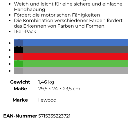
Weich und leicht für eine sichere und einfache
Handhabung
Fördert die motorischen Fähigkeiten
Die Kombination verschiedener Farben fördert
das Erkennen von Farben und Formen.
16er-Pack
Gewicht
1,46 kg
Maße
29,5 × 24 × 23,5 cm
Marke
liewood
EAN-Nummer
5715335223721