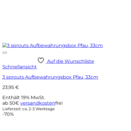
Auf die Wunschliste
Schnellansicht
3 sprouts Aufbewahrungsbox Pfau, 33cm
23,95
€
Enthält 19% MwSt.
ab 50€
versandkosten
frei
Lieferzeit: ca. 2-3 Werktage
-70%