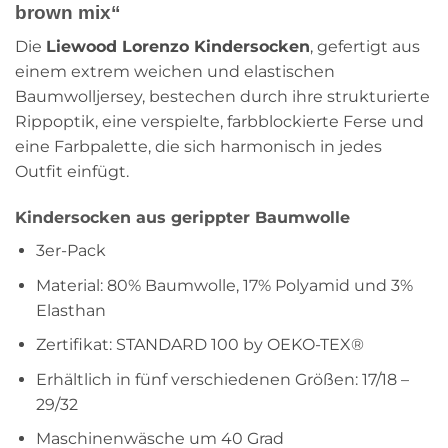
brown mix“
Die
Liewood Lorenzo Kindersocken
, gefertigt aus
einem extrem weichen und elastischen
Baumwolljersey, bestechen durch ihre strukturierte
Rippoptik, eine verspielte, farbblockierte Ferse und
eine Farbpalette, die sich harmonisch in jedes
Outfit einfügt.
Kindersocken aus gerippter Baumwolle
3er-Pack
Material: 80% Baumwolle, 17% Polyamid und 3%
Elasthan
Zertifikat: STANDARD 100 by OEKO-TEX®
Erhältlich in fünf verschiedenen Größen: 17/18 –
29/32
Maschinenwäsche um 40 Grad