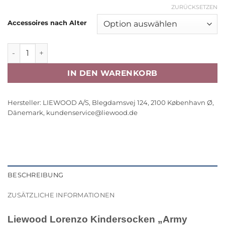
ZURÜCKSETZEN
Accessoires nach Alter
Liewood Lorenzo Kindersocken „Army brown mix“, 3er-Pa
IN DEN WARENKORB
Hersteller:
LIEWOOD A/S, Blegdamsvej 124, 2100 København Ø,
Dänemark,
kundenservice@liewood.de
BESCHREIBUNG
ZUSÄTZLICHE INFORMATIONEN
Liewood Lorenzo Kindersocken „Army