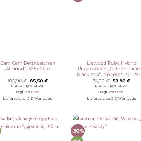
Wunschliste
Wunschli
Cam Cam Bettnestchen
Liewood Ruby Hybrid
„Almond“, 365x30cm
Regenstiefel „Golden caram
black mix“, Neopren, Gr. 29
Ursprünglicher
Aktueller
Ursprünglic
Aktu
106,90
€
85,50
€
74,90
€
59,90
€
Preis
Preis
Preis
Prei
Enthält 19% MwSt.
Enthält 19% MwSt.
war:
ist:
war:
ist:
zzgl.
Versand
zzgl.
Versand
106,90 €
85,50 €.
74,90 €
59,9
Lieferzeit: ca. 2-3 Werktage
Lieferzeit: ca. 2-3 Werktage
-30%
Auf die
Auf die
Wunschliste
Wunschli