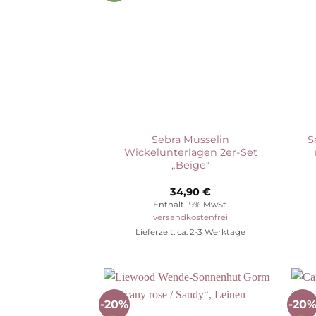
Sebra Musselin
S
Wickelunterlagen 2er-Set
„Beige“
34,90
€
Enthält 19% MwSt.
versandkostenfrei
Lieferzeit: ca. 2-3 Werktage
-20%
-20
Auf die