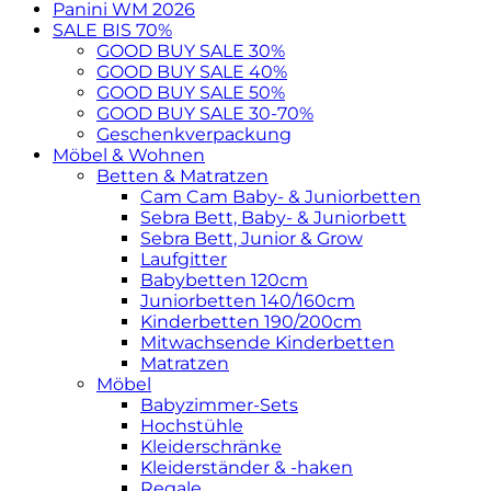
search
Panini WM 2026
SALE BIS 70%
GOOD BUY SALE 30%
GOOD BUY SALE 40%
GOOD BUY SALE 50%
GOOD BUY SALE 30-70%
Geschenkverpackung
Möbel & Wohnen
Betten & Matratzen
Cam Cam Baby- & Juniorbetten
Sebra Bett, Baby- & Juniorbett
Sebra Bett, Junior & Grow
Laufgitter
Babybetten 120cm
Juniorbetten 140/160cm
Kinderbetten 190/200cm
Mitwachsende Kinderbetten
Matratzen
Möbel
Babyzimmer-Sets
Hochstühle
Kleiderschränke
Kleiderständer & -haken
Regale