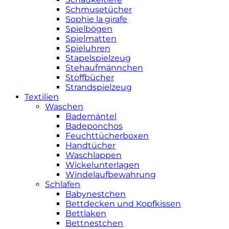
Schmusetücher
Sophie la girafe
Spielbögen
Spielmatten
Spieluhren
Stapelspielzeug
Stehaufmännchen
Stoffbücher
Strandspielzeug
Textilien
Waschen
Bademäntel
Badeponchos
Feuchttücherboxen
Handtücher
Waschlappen
Wickelunterlagen
Windelaufbewahrung
Schlafen
Babynestchen
Bettdecken und Kopfkissen
Bettlaken
Bettnestchen