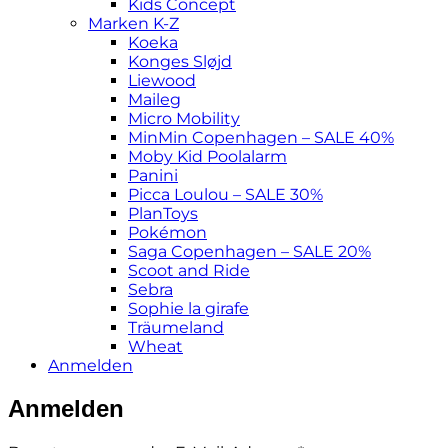
Kids Concept
Marken K-Z
Koeka
Konges Sløjd
Liewood
Maileg
Micro Mobility
MinMin Copenhagen – SALE 40%
Moby Kid Poolalarm
Panini
Picca Loulou – SALE 30%
PlanToys
Pokémon
Saga Copenhagen – SALE 20%
Scoot and Ride
Sebra
Sophie la girafe
Träumeland
Wheat
Anmelden
Anmelden