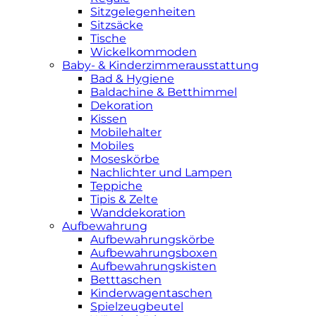
Sitzgelegenheiten
Sitzsäcke
Tische
Wickelkommoden
Baby- & Kinderzimmerausstattung
Bad & Hygiene
Baldachine & Betthimmel
Dekoration
Kissen
Mobilehalter
Mobiles
Moseskörbe
Nachlichter und Lampen
Teppiche
Tipis & Zelte
Wanddekoration
Aufbewahrung
Aufbewahrungskörbe
Aufbewahrungsboxen
Aufbewahrungskisten
Betttaschen
Kinderwagentaschen
Spielzeugbeutel