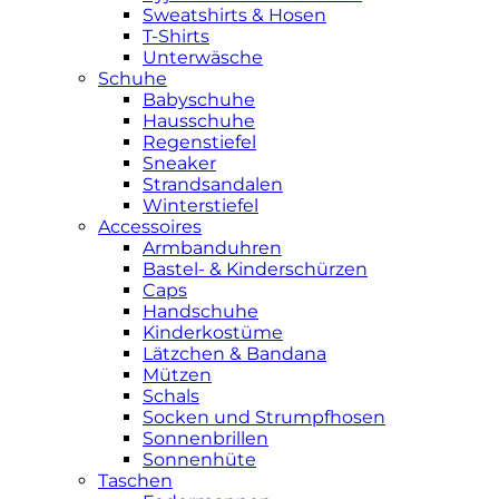
Sweatshirts & Hosen
T-Shirts
Unterwäsche
Schuhe
Babyschuhe
Hausschuhe
Regenstiefel
Sneaker
Strandsandalen
Winterstiefel
Accessoires
Armbanduhren
Bastel- & Kinderschürzen
Caps
Handschuhe
Kinderkostüme
Lätzchen & Bandana
Mützen
Schals
Socken und Strumpfhosen
Sonnenbrillen
Sonnenhüte
Taschen