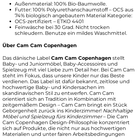
Außenmaterial: 100% Bio-Baumwolle.
Futter: 100% Polyurethanschaumstoff – OCS aus
74% biologisch angebautem Material Kategorie:
OCS-zertifiziert – ETKO 4401
Feinwäsche bei 30 Grad. Nicht trocken
schleudern. Benutze ein mildes Waschmittel.
Über Cam Cam Copenhagen
Das dänische Label
Cam Cam Copenhagen
stellt
Baby- und Juniormöbel, Baby-Accessoires und
Spielzeug mit viel Liebe zum Detail her. Bei Cam Cam
steht im Fokus, dass unsere Kinder nur das Beste
verdienen. Das Label ist dafür bekannt, zeitlose und
hochwertige Baby- und Kindersachen im
skandinavischen Stil zu entwerfen. Cam Cam
orientiert sich an Tradition in Kombination mit
zeitgemäßem Design – Cam Cam bringt ein Stück
Geborgenheit zurück ins Kinderzimmer!
Nachhaltige
Möbel und Spielzeug fürs Kinderzimmer
– Die Cam
Cam Copenhagen Design-Philosophie konzentriert
sich auf Produkte, die nicht nur aus hochwertigen
Materialien und unter fairen Arbeitsbedingungen