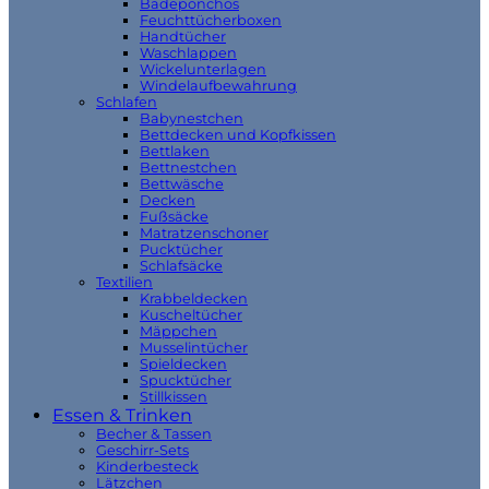
Badeponchos
Feuchttücherboxen
Handtücher
Waschlappen
Wickelunterlagen
Windelaufbewahrung
Schlafen
Babynestchen
Bettdecken und Kopfkissen
Bettlaken
Bettnestchen
Bettwäsche
Decken
Fußsäcke
Matratzenschoner
Pucktücher
Schlafsäcke
Textilien
Krabbeldecken
Kuscheltücher
Mäppchen
Musselintücher
Spieldecken
Spucktücher
Stillkissen
Essen & Trinken
Becher & Tassen
Geschirr-Sets
Kinderbesteck
Lätzchen