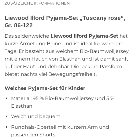
ZUSÄTZLICHE INFORMATIONEN
Liewood Ilford Pyjama-Set „Tuscany rose“,
Gr. 86-122
Das seidenweiche
Liewood Ilford Pyjama-Set
hat
kurze Ärmel und Beine und ist ideal für wärmere
Tage. Er besteht aus weichem Bio-Baumwolljersey
mit einem Hauch von Elasthan und ist damit sanft
auf der Haut und dehnbar. Die lockere Passform
bietet nachts viel Bewegungsfreiheit.
Weiches Pyjama-Set für Kinder
Material: 95 % Bio-Baumwolljersey und 5 %
Elasthan
Weich und bequem
Rundhals-Oberteil mit kurzem Arm und
passenden Shorts