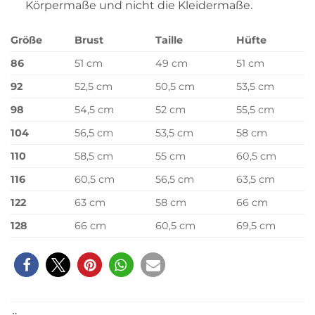
Körpermaße und nicht die Kleidermaße.
Größe
Brust
Taille
Hüfte
86
51 cm
49 cm
51 cm
92
52,5 cm
50,5 cm
53,5 cm
98
54,5 cm
52 cm
55,5 cm
104
56,5 cm
53,5 cm
58 cm
110
58,5 cm
55 cm
60,5 cm
116
60,5 cm
56,5 cm
63,5 cm
122
63 cm
58 cm
66 cm
128
66 cm
60,5 cm
69,5 cm