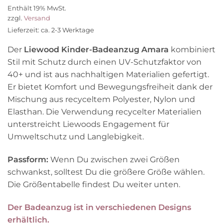
Preis
Preis
Enthält 19% MwSt.
war:
ist:
zzgl.
Versand
44,90 €
35,90 €.
Lieferzeit: ca. 2-3 Werktage
Der
Liewood Kinder-Badeanzug Amara
kombiniert
Stil mit Schutz durch einen UV-Schutzfaktor von
40+ und ist aus nachhaltigen Materialien gefertigt.
Er bietet Komfort und Bewegungsfreiheit dank der
Mischung aus recyceltem Polyester, Nylon und
Elasthan. Die Verwendung recycelter Materialien
unterstreicht Liewoods Engagement für
Umweltschutz und Langlebigkeit.
Passform:
Wenn Du zwischen zwei Größen
schwankst, solltest Du die größere Größe wählen.
Die Größentabelle findest Du weiter unten.
Der Badeanzug ist in verschiedenen Designs
erhältlich.