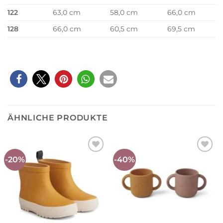
122
63,0 cm
58,0 cm
66,0 cm
128
66,0 cm
60,5 cm
69,5 cm
ÄHNLICHE PRODUKTE
-20%
-40%
Auf die
Auf die
Wunschliste
Wunschliste