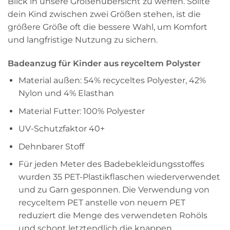
Blick in unsere Größenübersicht zu werfen. Sollte
dein Kind zwischen zwei Größen stehen, ist die
größere Größe oft die bessere Wahl, um Komfort
und langfristige Nutzung zu sichern.
Badeanzug für Kinder aus reyceltem Polyster
Material außen: 54% recyceltes Polyester, 42%
Nylon und 4% Elasthan
Material Futter: 100% Polyester
UV-Schutzfaktor 40+
Dehnbarer Stoff
Für jeden Meter des Badebekleidungsstoffes
wurden 35 PET-Plastikflaschen wiederverwendet
und zu Garn gesponnen. Die Verwendung von
recyceltem PET anstelle von neuem PET
reduziert die Menge des verwendeten Rohöls
und schont letztendlich die knappen