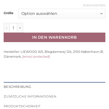
ZURÜCKSETZEN
Größe
Liewood Kinder-Badeanzug Amara „Apple red“, UV 40+, Gr.
IN DEN WARENKORB
Hersteller:
LIEWOOD A/S, Blegdamsvej 124, 2100 København Ø,
Dänemark,
[email protected]
BESCHREIBUNG
ZUSÄTZLICHE INFORMATIONEN
PRODUKTSICHERHEIT