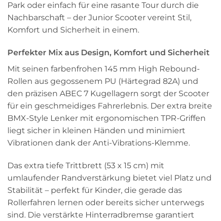
Park oder einfach für eine rasante Tour durch die
Nachbarschaft – der Junior Scooter vereint Stil,
Komfort und Sicherheit in einem.
Perfekter Mix aus Design, Komfort und Sicherheit
Mit seinen farbenfrohen 145 mm High Rebound-
Rollen aus gegossenem PU (Härtegrad 82A) und
den präzisen ABEC 7 Kugellagern sorgt der Scooter
für ein geschmeidiges Fahrerlebnis. Der extra breite
BMX-Style Lenker mit ergonomischen TPR-Griffen
liegt sicher in kleinen Händen und minimiert
Vibrationen dank der Anti-Vibrations-Klemme.
Das extra tiefe Trittbrett (53 x 15 cm) mit
umlaufender Randverstärkung bietet viel Platz und
Stabilität – perfekt für Kinder, die gerade das
Rollerfahren lernen oder bereits sicher unterwegs
sind. Die verstärkte Hinterradbremse garantiert